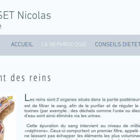
SET Nicolas
e
ACCUEIL
LA NEPHROLOGIE
CONSEILS DIETE
t des reins
L
es reins sont 2 organes situés dans la partie postérieu
est de filtrer le sang, afin de le purifier et de réguler 
toxines (par exemple : des déchets comme l’urée ou élec
d’eau sont ainsi éliminés via les urines.
Cette épuration du sang intervient au niveau de milli
«néphrons». Ceux-ci comportent un premier filtre, appelé «g
ne laissant pas échapper les éléments les plus volumin