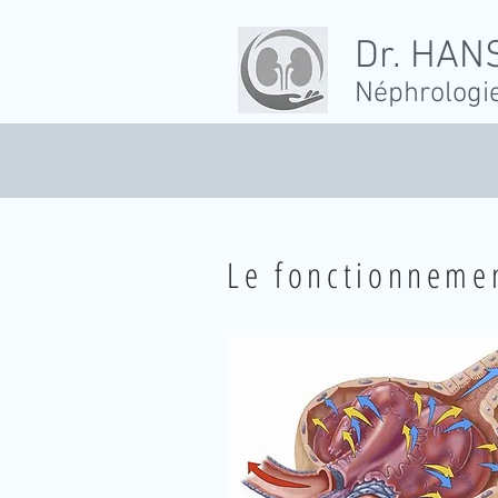
Dr. HAN
Néphrologi
Le fonctionnemen