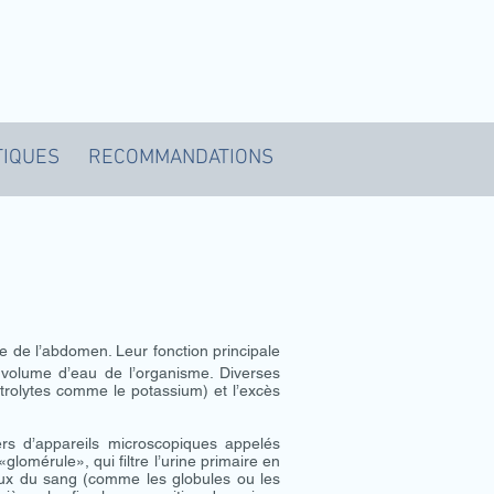
TIQUES
RECOMMANDATIONS
re de l’abdomen. Leur fonction principale
le volume d’eau de l’organisme. Diverses
trolytes comme le potassium) et l’excès
ers d’appareils microscopiques appelés
lomérule», qui filtre l’urine primaire en
eux du sang (comme les globules ou les